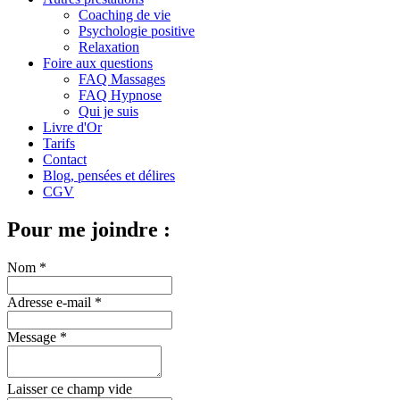
Coaching de vie
Psychologie positive
Relaxation
Foire aux questions
FAQ Massages
FAQ Hypnose
Qui je suis
Livre d'Or
Tarifs
Contact
Blog, pensées et délires
CGV
Pour me joindre :
Nom *
Adresse e-mail *
Message *
Laisser ce champ vide